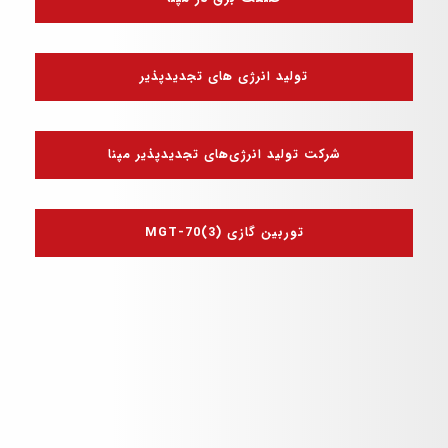
تولید انرژی های تجدیدپذیر
شرکت تولید انرژی‌های تجدیدپذیر مپنا
توربین گازی MGT-70(3)